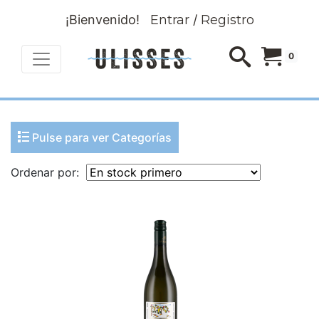
¡Bienvenido!
Entrar
/
Registro
0
Pulse para ver Categorías
Ordenar por: