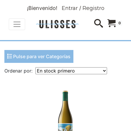
¡Bienvenido!
Entrar
/
Registro
0
Pulse para ver Categorías
Ordenar por: