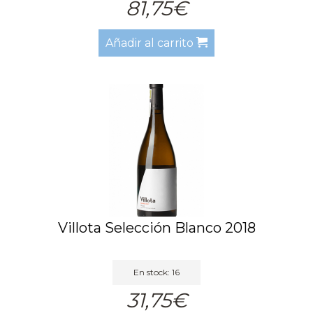
81,75€
Añadir al carrito
Villota Selección Blanco 2018
En stock: 16
31,75€