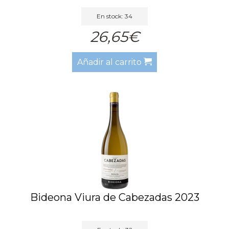
En stock: 34
26,65€
Añadir al carrito
Bideona Viura de Cabezadas 2023