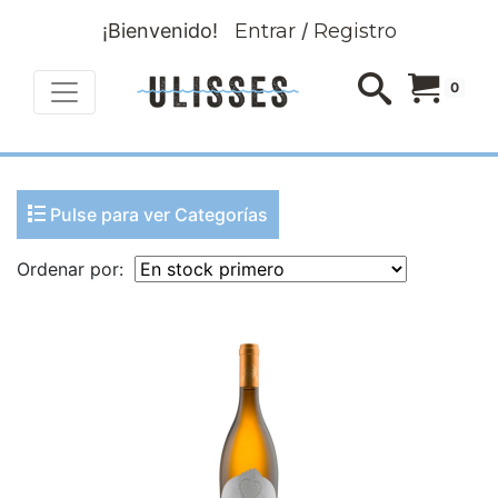
¡Bienvenido!
Entrar
/
Registro
0
Pulse para ver Categorías
Ordenar por: