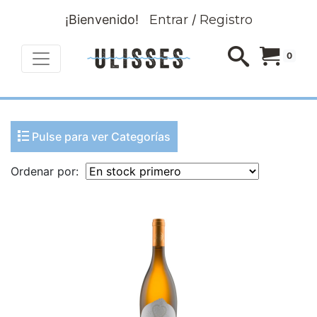
¡Bienvenido!
Entrar
/
Registro
0
Pulse para ver Categorías
Ordenar por: