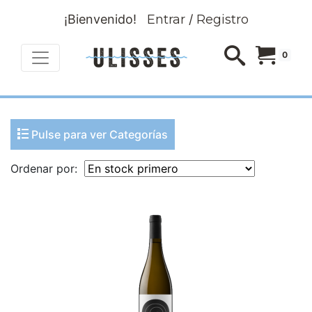
¡Bienvenido!
Entrar
/
Registro
0
Pulse para ver Categorías
Ordenar por: