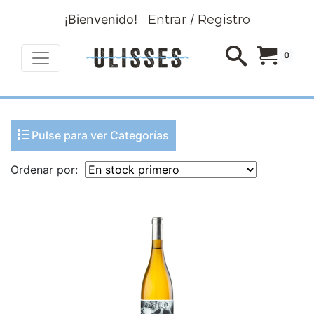
¡Bienvenido!
Entrar
/
Registro
0
Pulse para ver Categorías
Ordenar por: