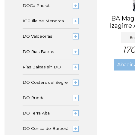
DOCa Priorat
BA Mag
IGP Illa de Menorca
Izagirre
20
DO Valdeorras
En 
17
DO Rias Baixas
Añadir 
Rias Baixas sin DO
DO Costers del Segre
DO Rueda
DO Terra Alta
DO Conca de Barberà