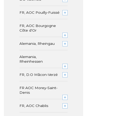
FR, AOC Pouilly-Fuissé
FR, AOC Bourgogne
Côte d'Or
Alemania, Rheingau
Alemania,
Rheinhessen
FR, D.O Mâcon-Verzé
FR AOC Morey-Saint-
Denis
FR, AOC Chablis