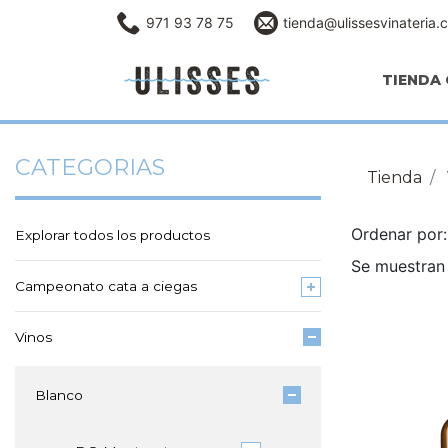
971 93 78 75
tienda@ulissesvinateria.
TIENDA 
CATEGORIAS
Tienda
Ordenar po
Explorar todos los productos
Se muestran
Campeonato cata a ciegas
Vinos
Blanco