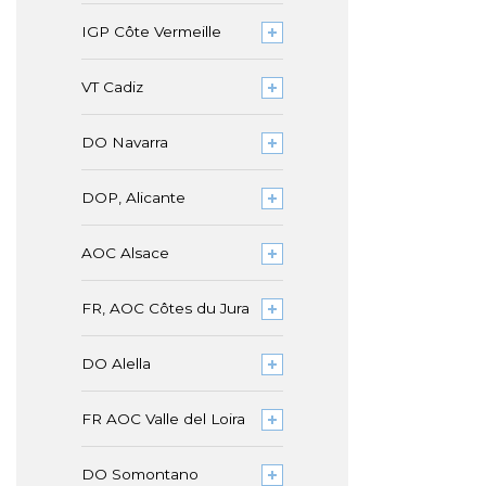
IGP Côte Vermeille
VT Cadiz
DO Navarra
DOP, Alicante
AOC Alsace
FR, AOC Côtes du Jura
DO Alella
FR AOC Valle del Loira
DO Somontano