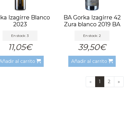
ka Izagirre Blanco
BA Gorka Izagirre 42
2023
Zura blanco 2019 BA
En stock: 3
En stock: 2
11,05€
39,50€
Añadir al carrito
Añadir al carrito
«
1
2
»