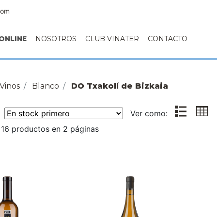
com
ONLINE
NOSOTROS
CLUB VINATER
CONTACTO
Vinos
Blanco
DO Txakolí de Bizkaia
r:
Ver como:
 16 productos en 2 páginas