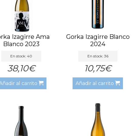
rka Izagirre Ama
Gorka Izagirre Blanco
Blanco 2023
2024
En stock: 40
En stock: 36
38,10€
10,75€
Añadir al carrito
Añadir al carrito