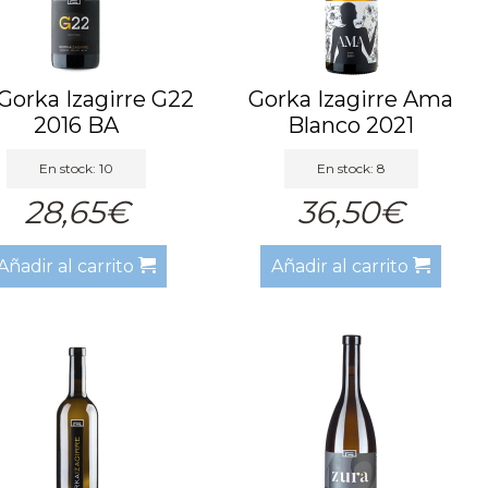
Gorka Izagirre G22
Gorka Izagirre Ama
2016 BA
Blanco 2021
En stock: 10
En stock: 8
28,65€
36,50€
Añadir al carrito
Añadir al carrito