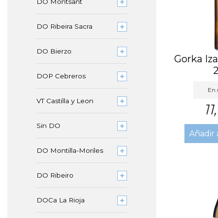
DO Montsant
DO Ribeira Sacra
DO Bierzo
Gorka Iza
DOP Cebreros
En 
VT Castilla y Leon
11
Sin DO
Añadir 
DO Montilla-Moriles
DO Ribeiro
DOCa La Rioja