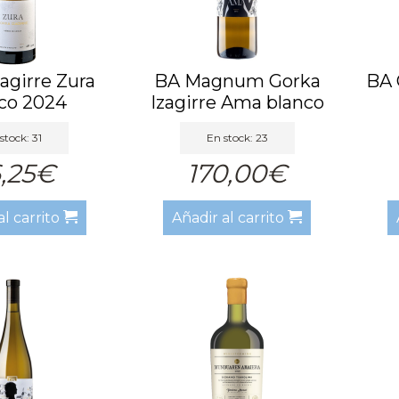
agirre Zura
BA Magnum Gorka
BA 
co 2024
Izagirre Ama blanco
2019 BA
stock: 31
En stock: 23
,25€
170,00€
al carrito
Añadir al carrito