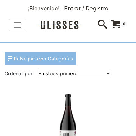
¡Bienvenido!
Entrar
/
Registro
0
Pulse para ver Categorías
Ordenar por: