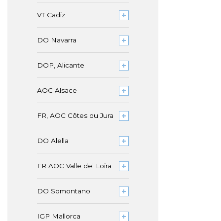
VT Cadiz
DO Navarra
DOP, Alicante
AOC Alsace
FR, AOC Côtes du Jura
DO Alella
FR AOC Valle del Loira
DO Somontano
IGP Mallorca