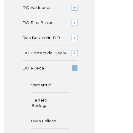
DO Valdeorras
DO Rias Baixas
Rias Baixas sin DO
DO Costers del Segre
DO Rueda
Verderrubí
Herrero
Bodega
Uvas Felices