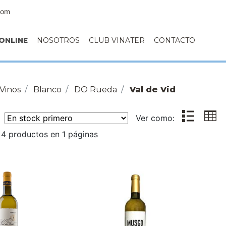
com
ONLINE
NOSOTROS
CLUB VINATER
CONTACTO
Vinos
Blanco
DO Rueda
Val de Vid
r:
Ver como:
4 productos en 1 páginas