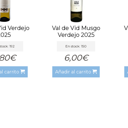
Vid Verdejo
Val de Vid Musgo
V
2025
Verdejo 2025
tock: 192
En stock: 150
,80€
6,00€
al carrito
Añadir al carrito