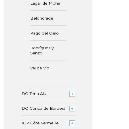
Lagar de Moha
Belondrade
Pago del Cielo
Rodríguez y
Sanzo
Val de Vid
DO Terra Alta
DO Conca de Barberà
IGP Côte Vermeille