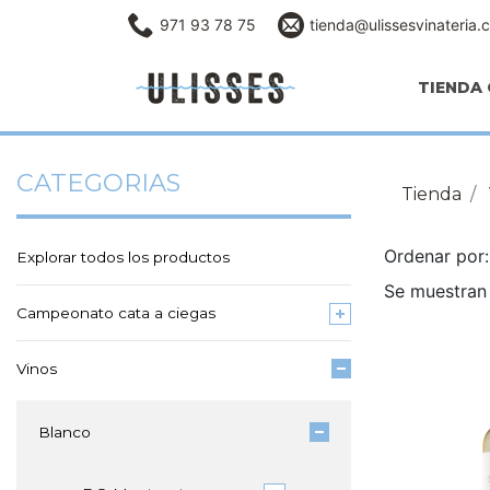
971 93 78 75
tienda@ulissesvinateria.
TIENDA 
CATEGORIAS
Tienda
Ordenar po
Explorar todos los productos
Se muestran 
Campeonato cata a ciegas
Vinos
Blanco