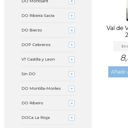
DO Montsant
DO Ribeira Sacra
Val de 
DO Bierzo
DOP Cebreros
En s
8
VT Castilla y Leon
Añadir 
Sin DO
DO Montilla-Moriles
DO Ribeiro
DOCa La Rioja