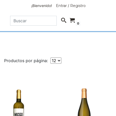
¡Bienvenido!
Entrar
/
Registro
0
Productos por página: