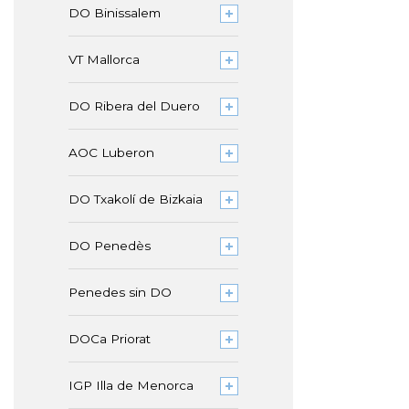
DO Binissalem
VT Mallorca
DO Ribera del Duero
AOC Luberon
DO Txakolí de Bizkaia
DO Penedès
Penedes sin DO
DOCa Priorat
IGP Illa de Menorca