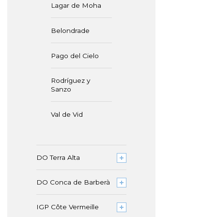
Lagar de Moha
Belondrade
Pago del Cielo
Rodríguez y
Sanzo
Val de Vid
DO Terra Alta
DO Conca de Barberà
IGP Côte Vermeille