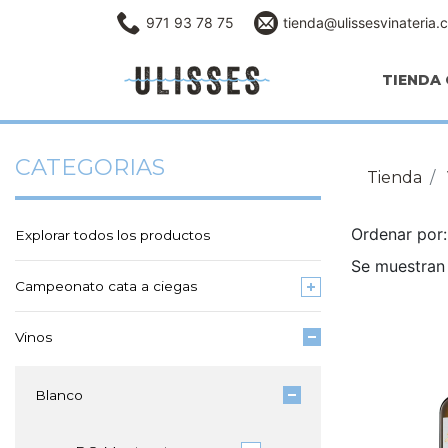
971 93 78 75
tienda@ulissesvinateria.
TIENDA 
CATEGORIAS
Tienda
Ordenar po
Explorar todos los productos
Se muestran 
Campeonato cata a ciegas
Vinos
Blanco