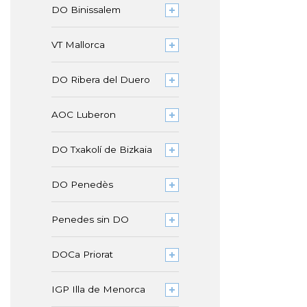
DO Binissalem
VT Mallorca
DO Ribera del Duero
AOC Luberon
DO Txakolí de Bizkaia
DO Penedès
Penedes sin DO
DOCa Priorat
IGP Illa de Menorca