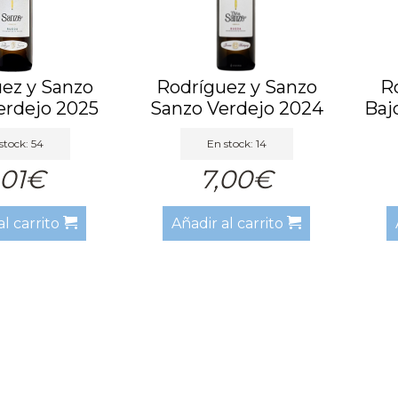
ez y Sanzo
Rodríguez y Sanzo
R
erdejo 2025
Sanzo Verdejo 2024
Baj
stock: 54
En stock: 14
,01€
7,00€
al carrito
Añadir al carrito