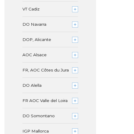
VT Cadiz
DO Navarra
DOP, Alicante
AOC Alsace
FR, AOC Côtes du Jura
DO Alella
FR AOC Valle del Loira
DO Somontano
IGP Mallorca