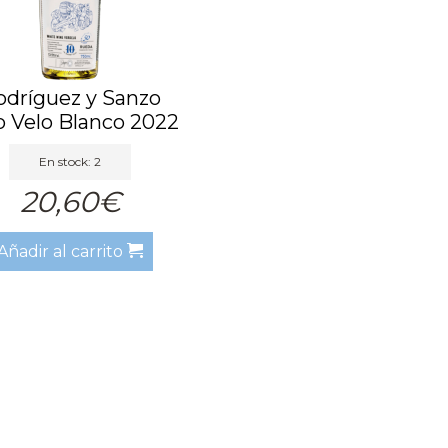
odríguez y Sanzo
o Velo Blanco 2022
En stock: 2
20,60€
Añadir al carrito