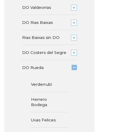
DO Valdeorras
DO Rias Baixas
Rias Baixas sin DO
DO Costers del Segre
DO Rueda
Verderrubí
Herrero
Bodega
Uvas Felices