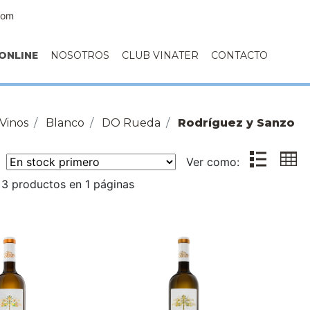
com
ONLINE
NOSOTROS
CLUB VINATER
CONTACTO
Vinos
Blanco
DO Rueda
Rodríguez y Sanzo
r:
Ver como:
3 productos en 1 páginas