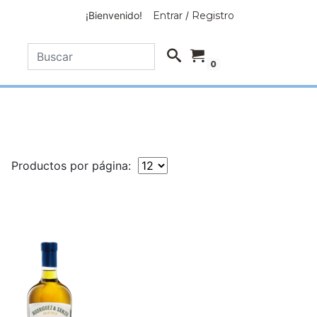
¡Bienvenido!
Entrar
/
Registro
0
Productos por página: