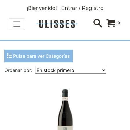
¡Bienvenido!
Entrar
/
Registro
0
Pulse para ver Categorías
Ordenar por: