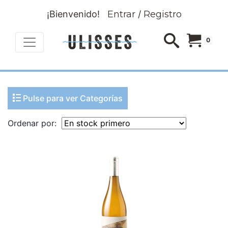
¡Bienvenido!
Entrar
/
Registro
0
Pulse para ver Categorías
Ordenar por: