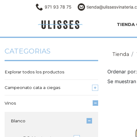
971 93 78 75
tienda@ulissesvinateria.
TIENDA 
CATEGORIAS
Tienda
Ordenar po
Explorar todos los productos
Se muestran
Campeonato cata a ciegas
Vinos
Blanco