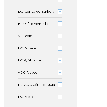
DO Conca de Barberà
IGP Côte Vermeille
VT Cadiz
DO Navarra
DOP, Alicante
AOC Alsace
FR, AOC Côtes du Jura
DO Alella