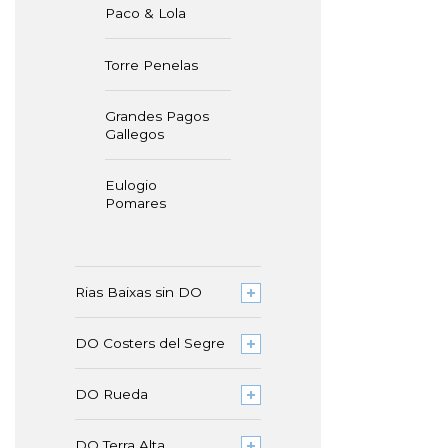
Paco & Lola
Torre Penelas
Grandes Pagos
Gallegos
Eulogio
Pomares
Rias Baixas sin DO
DO Costers del Segre
DO Rueda
DO Terra Alta