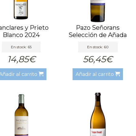
nclares y Prieto
Pazo Señorans
Blanco 2024
Selección de Añada
2016
En stock: 65
En stock: 60
14,85€
56,45€
Añadir al carrito
Añadir al carrito