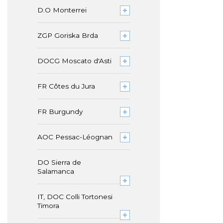
D.O Monterrei
ZGP Goriska Brda
DOCG Moscato d'Asti
FR Côtes du Jura
FR Burgundy
AOC Pessac-Léognan
DO Sierra de
Salamanca
IT, DOC Colli Tortonesi
Timora