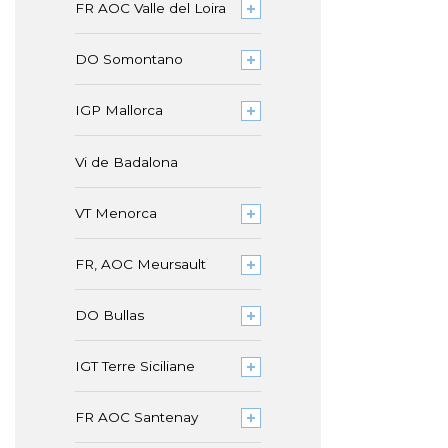
FR AOC Valle del Loira
DO Somontano
IGP Mallorca
Vi de Badalona
VT Menorca
FR, AOC Meursault
DO Bullas
IGT Terre Siciliane
FR AOC Santenay