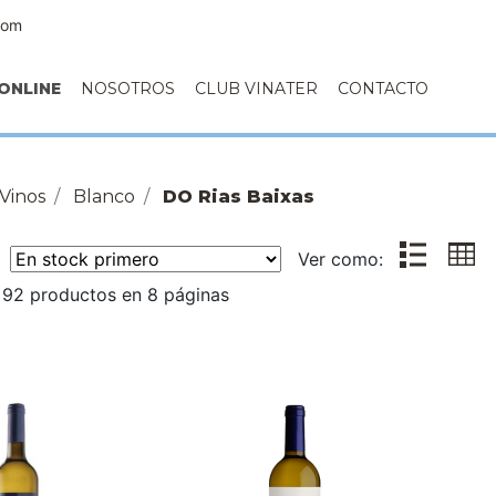
com
ONLINE
NOSOTROS
CLUB VINATER
CONTACTO
Vinos
Blanco
DO Rias Baixas
r:
Ver como:
 92 productos en 8 páginas