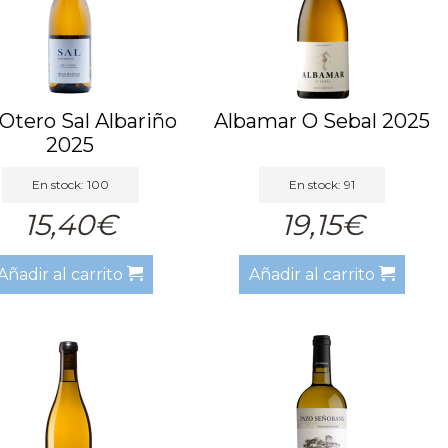
a Otero Sal Albariño
Albamar O Sebal 2025
2025
En stock: 100
En stock: 91
15,40€
19,15€
Añadir al carrito
Añadir al carrito