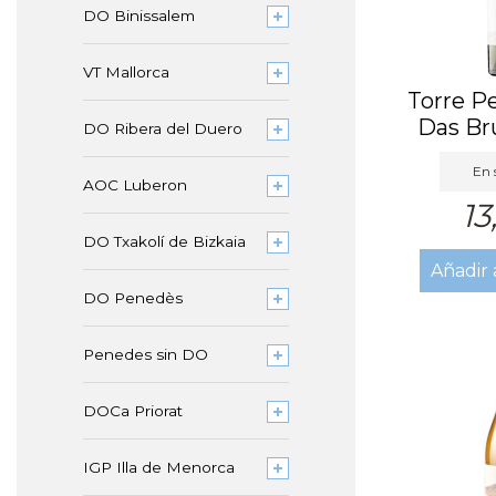
DO Binissalem
VT Mallorca
Torre P
Das Br
DO Ribera del Duero
En 
AOC Luberon
13
DO Txakolí de Bizkaia
Añadir 
DO Penedès
Penedes sin DO
DOCa Priorat
IGP Illa de Menorca