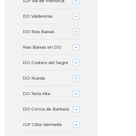
IGP Illa de Menorca
DO Valdeorras
DO Rias Baixas
Rias Baixas sin DO
DO Costers del Segre
DO Rueda
DO Terra Alta
DO Conca de Barberà
IGP Côte Vermeille