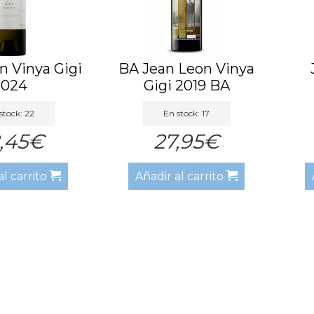
n Vinya Gigi
BA Jean Leon Vinya
2024
Gigi 2019 BA
stock: 22
En stock: 17
,45€
27,95€
al carrito
Añadir al carrito