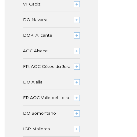
VT Cadiz
DO Navarra
DOP, Alicante
AOC Alsace
FR, AOC Côtes du Jura
DO Alella
FR AOC Valle del Loira
DO Somontano
IGP Mallorca