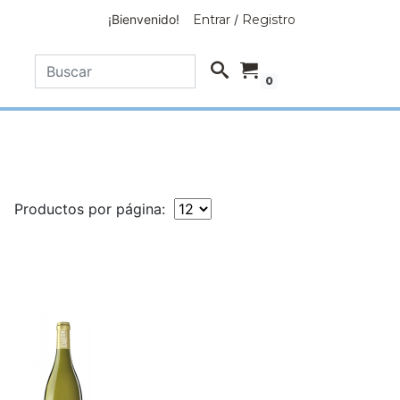
¡Bienvenido!
Entrar
/
Registro
0
Productos por página: