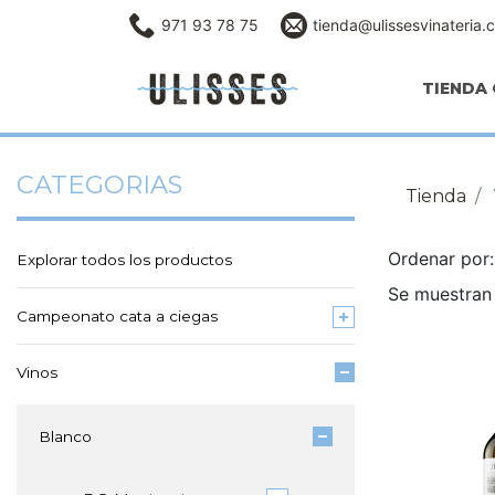
971 93 78 75
tienda@ulissesvinateria.
TIENDA 
CATEGORIAS
Tienda
Ordenar po
Explorar todos los productos
Se muestran 
Campeonato cata a ciegas
Vinos
Blanco