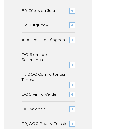
FR Côtes du Jura
FR Burgundy
AOC Pessac-Léognan
DO Sierra de
Salamanca
IT, DOC Colli Tortonesi
Timora
DOC Vinho Verde
DO Valencia
FR, AOC Pouilly-Fuissé