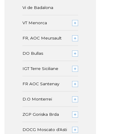
Vi de Badalona
VT Menorca
FR, AOC Meursault
DO Bullas
IGT Terre Siciliane
FR AOC Santenay
D.O Monterrei
ZGP Goriska Brda
DOCG Moscato d'Asti