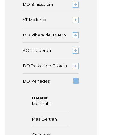
DO Binissalem
VT Mallorca
DO Ribera del Duero
AOC Luberon
DO Txakolí de Bizkaia
DO Penedès
Heretat
Montrubí
Mas Bertran
Gramona