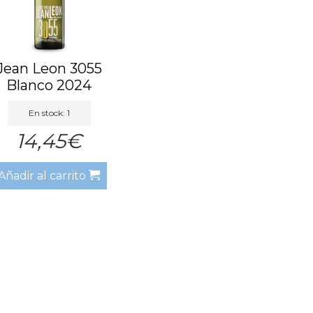
Jean Leon 3055
Blanco 2024
En stock: 1
14,45€
Añadir al carrito