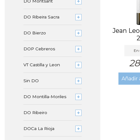
DO Montsant
DO Ribeira Sacra
Jean Leo
DO Bierzo
DOP Cebreros
En 
28
VT Castilla y Leon
Añadir 
Sin DO
DO Montilla-Moriles
DO Ribeiro
DOCa La Rioja