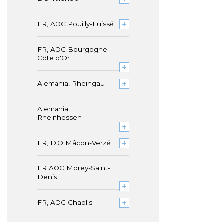
FR, AOC Pouilly-Fuissé
FR, AOC Bourgogne
Côte d'Or
Alemania, Rheingau
Alemania,
Rheinhessen
FR, D.O Mâcon-Verzé
FR AOC Morey-Saint-
Denis
FR, AOC Chablis