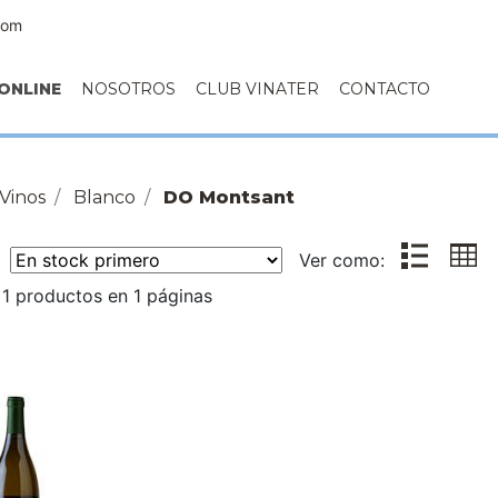
com
ONLINE
NOSOTROS
CLUB VINATER
CONTACTO
Vinos
Blanco
DO Montsant
r:
Ver como:
1 productos en 1 páginas