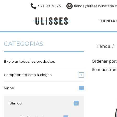
971 93 78 75
tienda@ulissesvinateria.
TIENDA 
CATEGORIAS
Tienda
Ordenar po
Explorar todos los productos
Se muestran 
Campeonato cata a ciegas
Vinos
Blanco