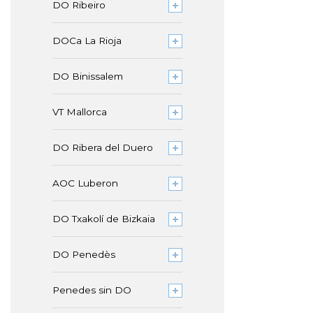
DO Ribeiro
DOCa La Rioja
DO Binissalem
VT Mallorca
DO Ribera del Duero
AOC Luberon
DO Txakolí de Bizkaia
DO Penedès
Penedes sin DO