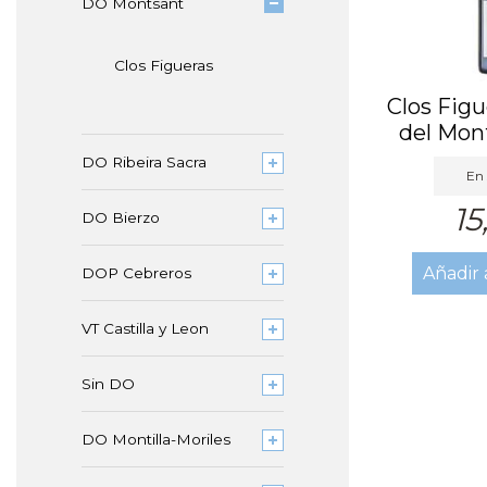
DO Montsant
Clos Figueras
Clos Figu
del Mon
DO Ribeira Sacra
En 
15
DO Bierzo
Añadir 
DOP Cebreros
VT Castilla y Leon
Sin DO
DO Montilla-Moriles