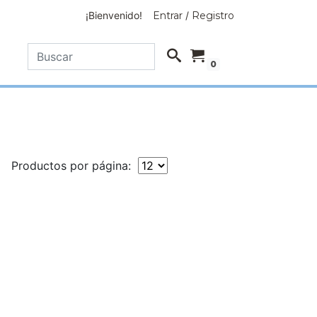
¡Bienvenido!
Entrar
/
Registro
0
Productos por página: