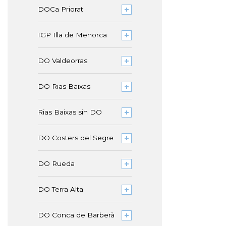
DOCa Priorat
IGP Illa de Menorca
DO Valdeorras
DO Rias Baixas
Rias Baixas sin DO
DO Costers del Segre
DO Rueda
DO Terra Alta
DO Conca de Barberà