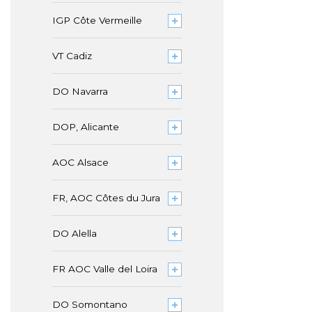
IGP Côte Vermeille
VT Cadiz
DO Navarra
DOP, Alicante
AOC Alsace
FR, AOC Côtes du Jura
DO Alella
FR AOC Valle del Loira
DO Somontano