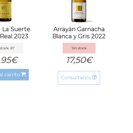
 La Suerte
Arrayán Garnacha
 Real 2023
Blanca y Gris 2022
stock: 67
Sin stock
,95€
17,50€
al carrito
Consultanos