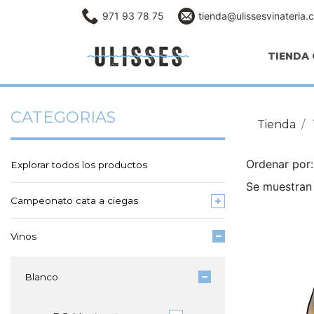
971 93 78 75
tienda@ulissesvinateria.
TIENDA 
CATEGORIAS
Tienda
Ordenar po
Explorar todos los productos
Se muestran 
Campeonato cata a ciegas
Vinos
Blanco