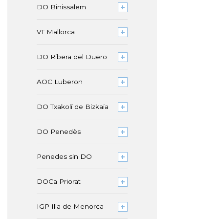
DO Binissalem
VT Mallorca
DO Ribera del Duero
AOC Luberon
DO Txakolí de Bizkaia
DO Penedès
Penedes sin DO
DOCa Priorat
IGP Illa de Menorca