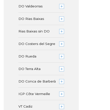
DO Valdeorras
DO Rias Baixas
Rias Baixas sin DO
DO Costers del Segre
DO Rueda
DO Terra Alta
DO Conca de Barberà
IGP Côte Vermeille
VT Cadiz