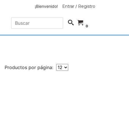
¡Bienvenido!
Entrar
/
Registro
0
Productos por página: