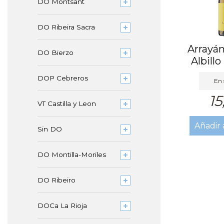
DO Montsant
DO Ribeira Sacra
Arrayán
DO Bierzo
Albillo
DOP Cebreros
En 
15
VT Castilla y Leon
Añadir 
Sin DO
DO Montilla-Moriles
DO Ribeiro
DOCa La Rioja