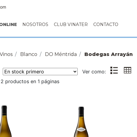
com
ONLINE
NOSOTROS
CLUB VINATER
CONTACTO
Vinos
Blanco
DO Méntrida
Bodegas Arrayán
r:
Ver como:
2 productos en 1 páginas