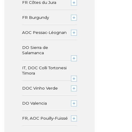
FR Côtes du Jura
FR Burgundy
AOC Pessac-Léognan
DO Sierra de
Salamanca
IT, DOC Colli Tortonesi
Timora
DOC Vinho Verde
DO Valencia
FR, AOC Pouilly-Fuissé