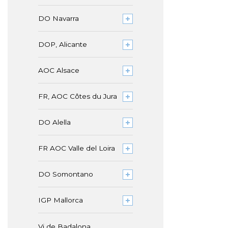
DO Navarra
DOP, Alicante
AOC Alsace
FR, AOC Côtes du Jura
DO Alella
FR AOC Valle del Loira
DO Somontano
IGP Mallorca
Vi de Badalona