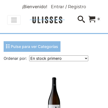
¡Bienvenido!
Entrar
/
Registro
0
Pulse para ver Categorías
Ordenar por: