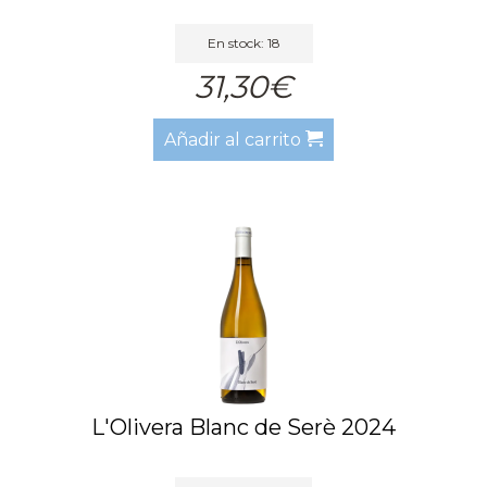
En stock: 18
31,30€
Añadir al carrito
L'Olivera Blanc de Serè 2024