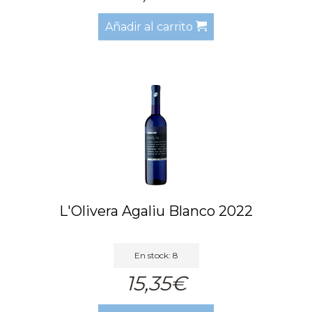
Añadir al carrito
L'Olivera Agaliu Blanco 2022
En stock: 8
15,35€