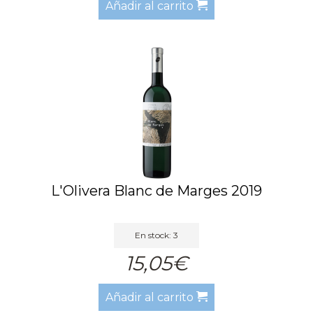
Añadir al carrito
L'Olivera Blanc de Marges 2019
En stock: 3
15,05€
Añadir al carrito