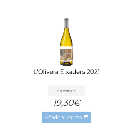
L'Olivera Eixaders 2021
En stock: 3
19,30€
Añadir al carrito