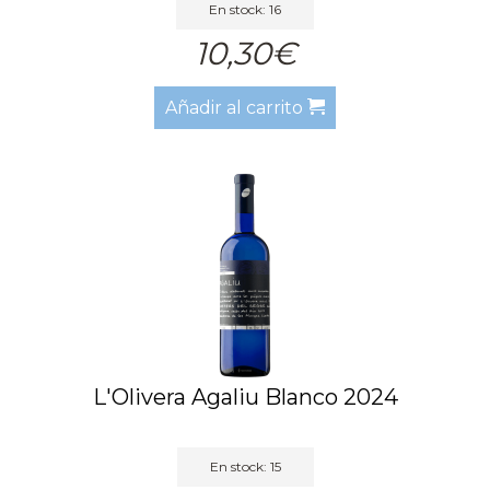
En stock: 16
10,30€
Añadir al carrito
L'Olivera Agaliu Blanco 2024
En stock: 15