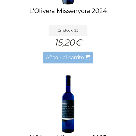
L'Olivera Missenyora 2024
En stock: 25
15,20€
Añadir al carrito