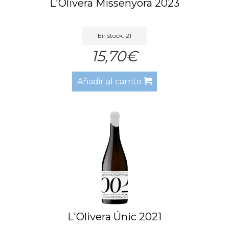
L'Olivera Missenyora 2023
En stock: 21
15,70€
Añadir al carrito
L'Olivera Únic 2021