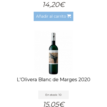
14,20€
Añadir al carrito
L'Olivera Blanc de Marges 2020
En stock: 10
15,05€