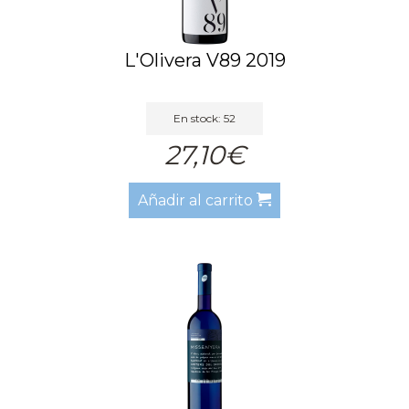
L'Olivera V89 2019
En stock: 52
27,10€
Añadir al carrito