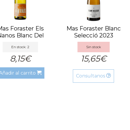
as Foraster Els
Mas Foraster Blanc
Nanos Blanc Del
Selecció 2023
Coster 2023
En stock: 2
Sin stock
8,15€
15,65€
Añadir al carrito
Consultanos