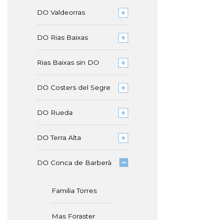
DO Valdeorras
DO Rias Baixas
Rias Baixas sin DO
DO Costers del Segre
DO Rueda
DO Terra Alta
DO Conca de Barberà
Familia Torres
Mas Foraster