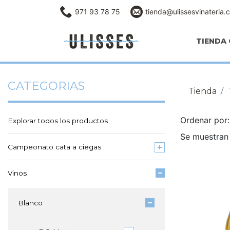
971 93 78 75
tienda@ulissesvinateria.
TIENDA 
CATEGORIAS
Tienda
Ordenar po
Explorar todos los productos
Se muestran 
Campeonato cata a ciegas
Vinos
Blanco