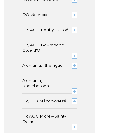
DO Valencia
FR, AOC Pouilly-Fuissé
FR, AOC Bourgogne
Côte d'Or
Alemania, Rheingau
Alemania,
Rheinhessen
FR, D.O Mâcon-Verzé
FR AOC Morey-Saint-
Denis