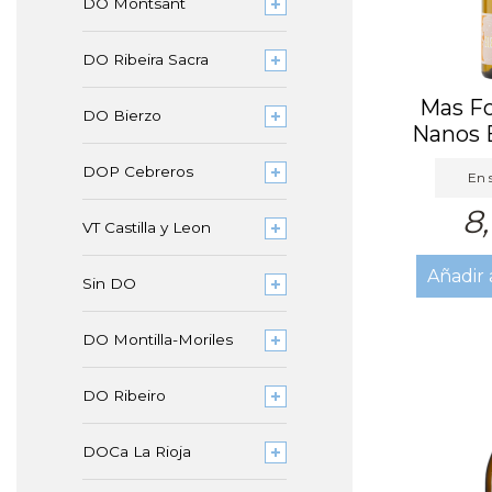
DO Montsant
DO Ribeira Sacra
Mas Fo
DO Bierzo
Nanos 
DOP Cebreros
En s
8
VT Castilla y Leon
Añadir 
Sin DO
DO Montilla-Moriles
DO Ribeiro
DOCa La Rioja