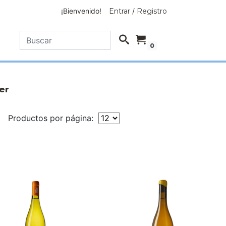
¡Bienvenido!
Entrar
/
Registro
0
er
Productos por página: