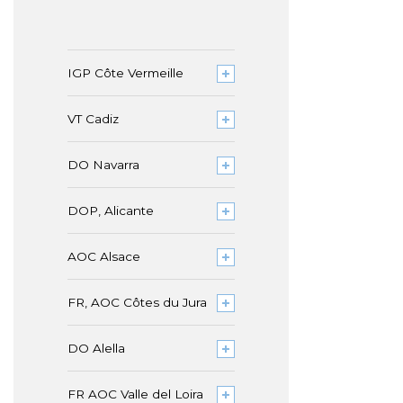
IGP Côte Vermeille
VT Cadiz
DO Navarra
DOP, Alicante
AOC Alsace
FR, AOC Côtes du Jura
DO Alella
FR AOC Valle del Loira