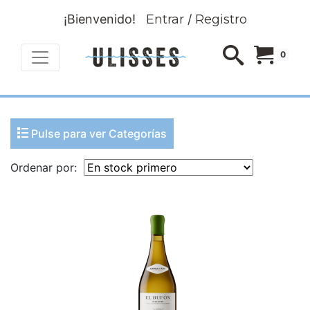
¡Bienvenido!
Entrar
/
Registro
0
Pulse para ver Categorías
Ordenar por: