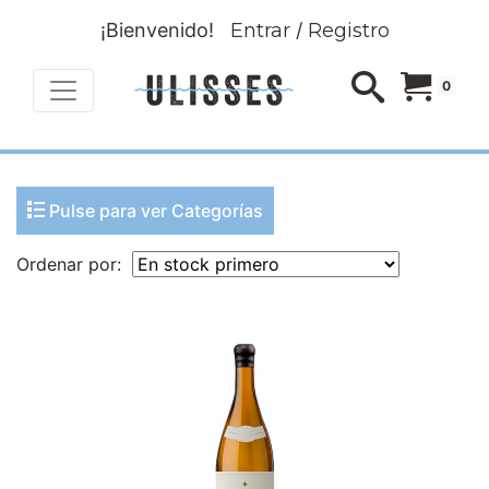
¡Bienvenido!
Entrar
/
Registro
0
Pulse para ver Categorías
Ordenar por: