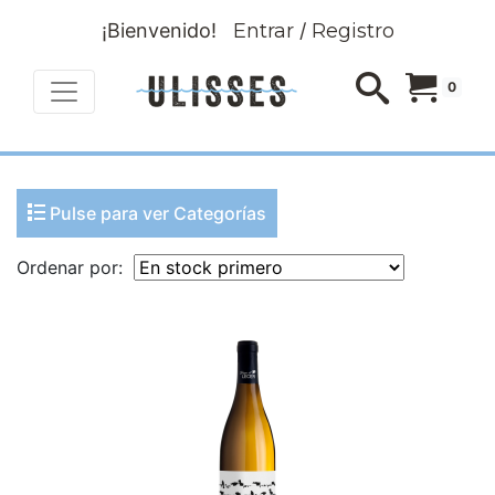
¡Bienvenido!
Entrar
/
Registro
0
Pulse para ver Categorías
Ordenar por: