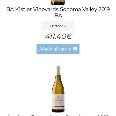
BA Kistler Vineyards Sonoma Valley 2019
BA
En stock: 3
411,40€
Añadir al carrito