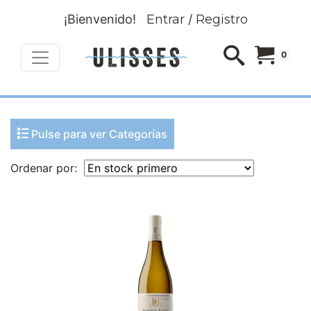
¡Bienvenido!
Entrar
/
Registro
0
Pulse para ver Categorías
Ordenar por: