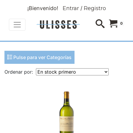
¡Bienvenido!
Entrar
/
Registro
0
Pulse para ver Categorías
Ordenar por: