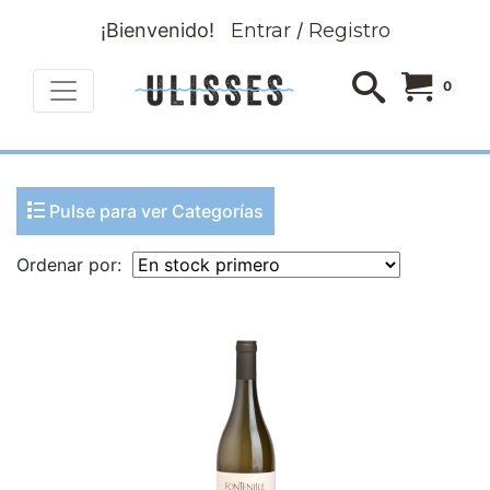
¡Bienvenido!
Entrar
/
Registro
0
Pulse para ver Categorías
Ordenar por: