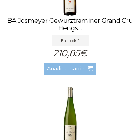
BA Josmeyer Gewurztraminer Grand Cru
Hengs...
En stock: 1
210,85€
Añadir al carrito