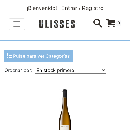
¡Bienvenido!
Entrar
/
Registro
0
Pulse para ver Categorías
Ordenar por: