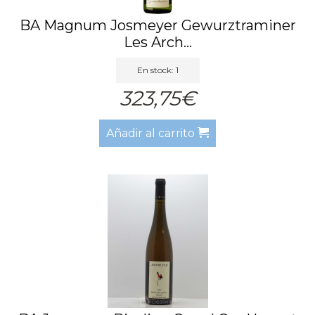
BA Magnum Josmeyer Gewurztraminer
Les Arch...
En stock: 1
323,75€
Añadir al carrito