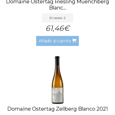
Domaine Ostertag Riesling Muenchberg
Blanc...
En stock: 2
61,46€
Añadir al carrito
Domaine Ostertag Zellberg Blanco 2021