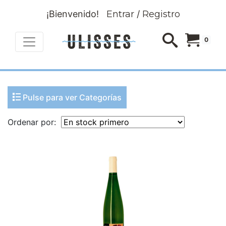
¡Bienvenido!
Entrar
/
Registro
0
Pulse para ver Categorías
Ordenar por: