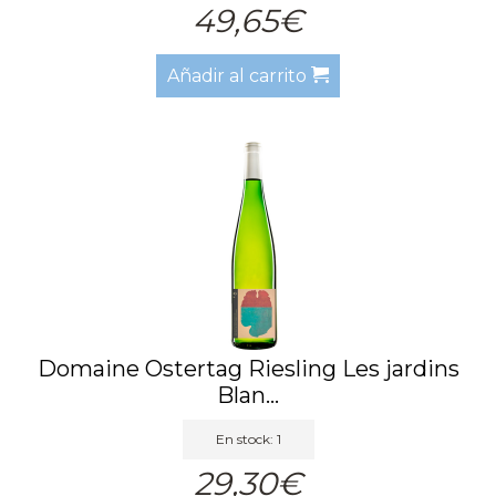
49,65€
Añadir al carrito
Domaine Ostertag Riesling Les jardins
Blan...
En stock: 1
29,30€