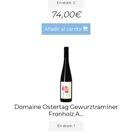
En stock: 2
74,00€
Añadir al carrito
Domaine Ostertag Gewurztraminer
Fronholz A...
En stock: 1