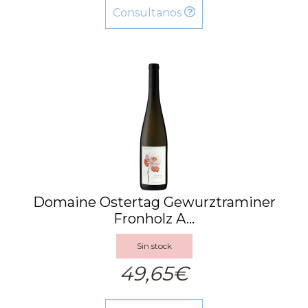
Consultanos
Domaine Ostertag Gewurztraminer
Fronholz A...
Sin stock
49,65€