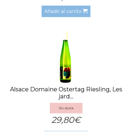
Añadir al carrito
Alsace Domaine Ostertag Riesling, Les
jard...
Sin stock
29,80€