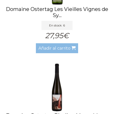
Domaine Ostertag Les Vieilles Vignes de
Sy...
En stock: 6
27,95€
Añadir al carrito