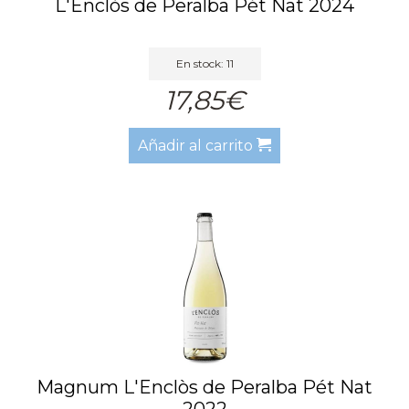
L'Enclòs de Peralba Pét Nat 2024
En stock: 11
17,85€
Añadir al carrito
Magnum L'Enclòs de Peralba Pét Nat
2022