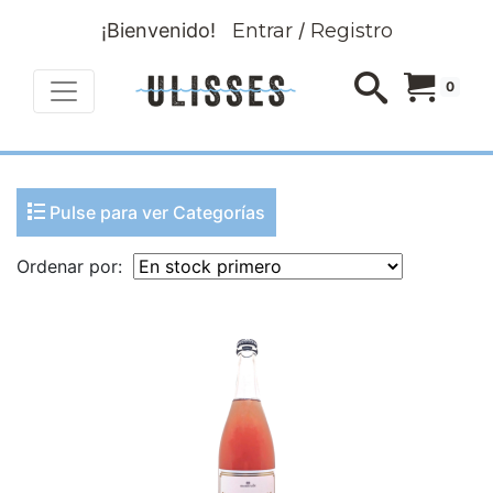
¡Bienvenido!
Entrar
/
Registro
0
Pulse para ver Categorías
Ordenar por: