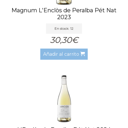
Magnum L'Enclòs de Peralba Pét Nat
2023
En stock: 12
30,30€
Añadir al carrito