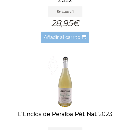
En stock: 1
28,95€
Añadir al carrito
L'Enclòs de Peralba Pét Nat 2023