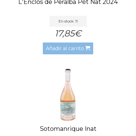
L'Enclòs de Peralba Pét Nat 2024
En stock: 11
17,85€
Añadir al carrito
Sotomanrique Inat