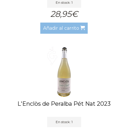
En stock: 1
28,95€
Añadir al carrito
L'Enclòs de Peralba Pét Nat 2023
En stock: 1