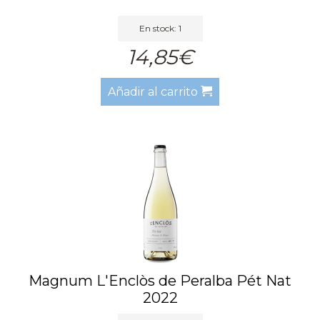
En stock: 1
14,85€
Añadir al carrito
Magnum L'Enclòs de Peralba Pét Nat
2022