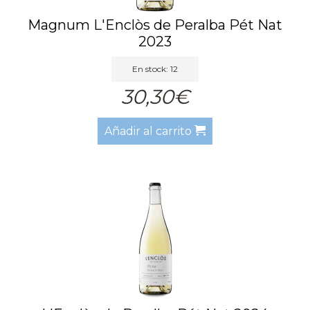
Magnum L'Enclòs de Peralba Pét Nat
2023
En stock: 12
30,30€
Añadir al carrito