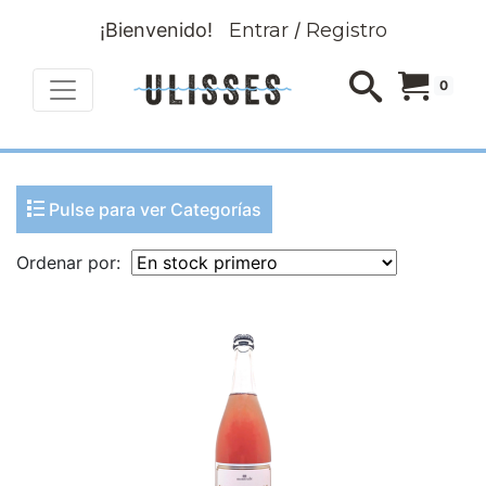
¡Bienvenido!
Entrar
/
Registro
0
Pulse para ver Categorías
Ordenar por: