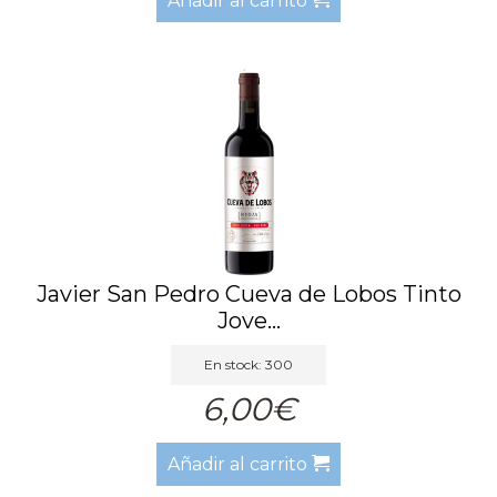
Añadir al carrito
Javier San Pedro Cueva de Lobos Tinto
Jove...
En stock: 300
6,00€
Añadir al carrito