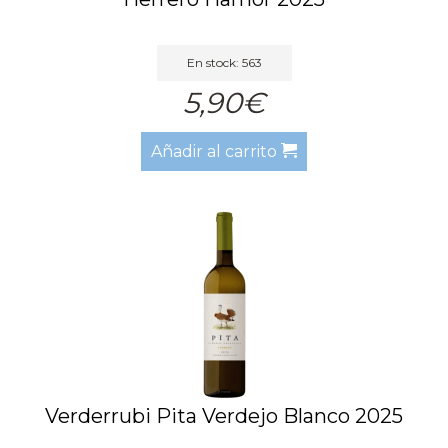
En stock: 563
5,90€
Añadir al carrito
Verderrubi Pita Verdejo Blanco 2025