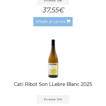
En stock: 358
37,55€
Añadir al carrito
Cati Ribot Son LLebre Blanc 2025
En stock: 349