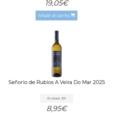
19,05€
Añadir al carrito
Señorio de Rubios A Veira Do Mar 2025
En stock: 331
8,95€