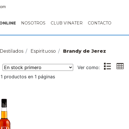
com
ONLINE
NOSOTROS
CLUB VINATER
CONTACTO
Destilados
Espirituoso
Brandy de Jerez
r:
Ver como:
1 productos en 1 páginas