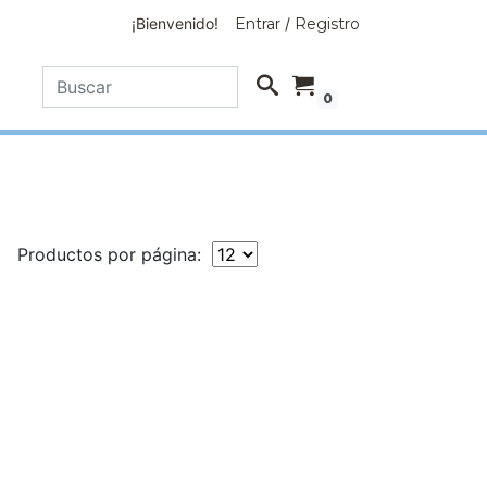
¡Bienvenido!
Entrar
/
Registro
0
Productos por página: