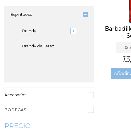
Espirituoso
Barbadil
Brandy
S
Brandy de Jerez
En 
13
Añadir 
Accesorios
BODEGAS
PRECIO