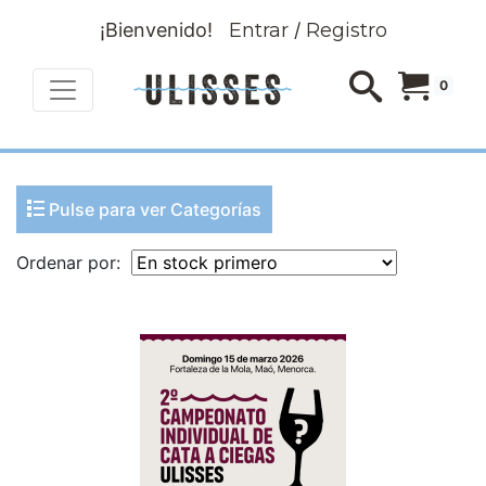
¡Bienvenido!
Entrar
/
Registro
0
Pulse para ver Categorías
Ordenar por: