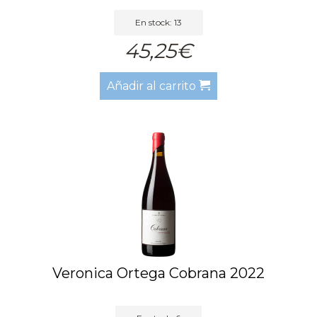
En stock: 13
45,25€
Añadir al carrito
Veronica Ortega Cobrana 2022