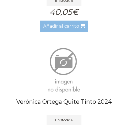
En stock: 6
40,05€
Añadir al carrito
Verónica Ortega Quite Tinto 2024
En stock: 6