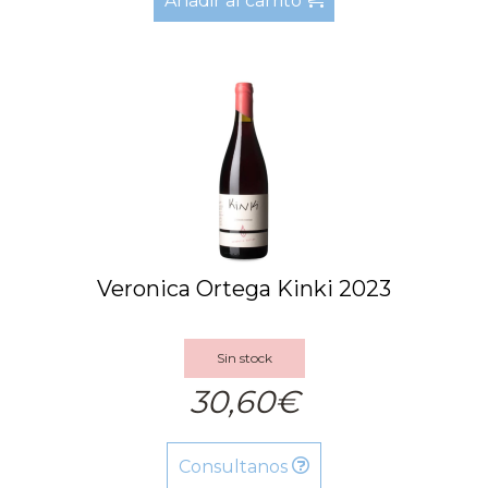
Añadir al carrito
Veronica Ortega Kinki 2023
Sin stock
30,60€
Consultanos