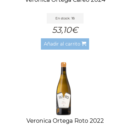
En stock: 18
53,10€
Añadir al carrito
Veronica Ortega Roto 2022