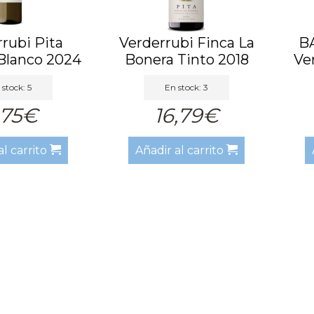
rubi Pita
Verderrubi Finca La
BA
Blanco 2024
Bonera Tinto 2018
Ve
 stock: 5
En stock: 3
,75€
16,79€
al carrito
Añadir al carrito