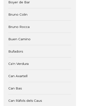
Boyer de Bar
Bruno Colin
Bruno Rocca
Buen Camino
Bufadors
Ca'n Verdura
Can Axartell
Can Bas
Can Ràfols dels Caus