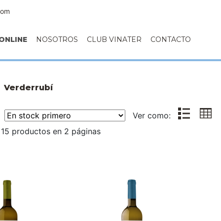
com
ONLINE
NOSOTROS
CLUB VINATER
CONTACTO
Verderrubí
r:
Ver como:
 15 productos en 2 páginas