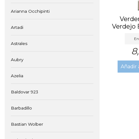
Arianna Occhipinti
Verder
Verdejo 
Artadi
En
Astrales
8
Aubry
Añadir 
Azelia
Baldovar 923
Barbadillo
Bastian Wolber