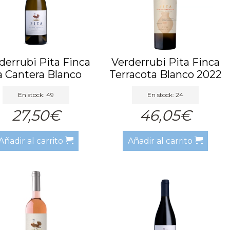
derrubi Pita Finca
Verderrubi Pita Finca
a Cantera Blanco
Terracota Blanco 2022
2022
En stock: 49
En stock: 24
27,50€
46,05€
Añadir al carrito
Añadir al carrito