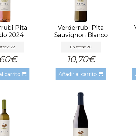
rubi Pita
Verderrubi Pita
do 2024
Sauvignon Blanco
2024
stock: 22
En stock: 20
,60€
10,70€
al carrito
Añadir al carrito