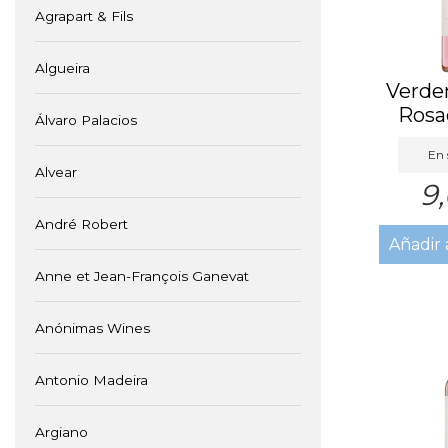
Agrapart & Fils
Algueira
Verder
Rosa
Álvaro Palacios
En 
Alvear
9
André Robert
Añadir 
Anne et Jean-François Ganevat
Anónimas Wines
Antonio Madeira
Argiano