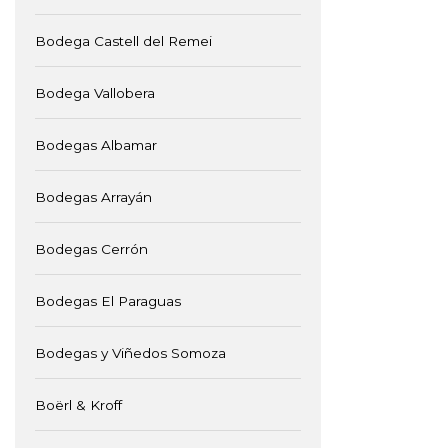
Bodega Castell del Remei
Bodega Vallobera
Bodegas Albamar
Bodegas Arrayán
Bodegas Cerrón
Bodegas El Paraguas
Bodegas y Viñedos Somoza
Boërl & Kroff