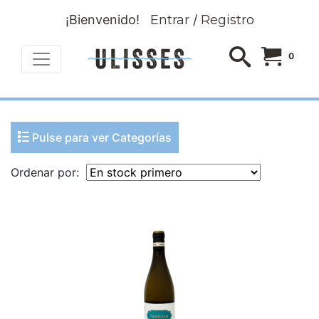
¡Bienvenido!
Entrar
/
Registro
0
Pulse para ver Categorías
Ordenar por: