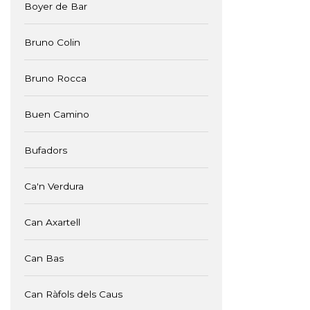
Boyer de Bar
Bruno Colin
Bruno Rocca
Buen Camino
Bufadors
Ca'n Verdura
Can Axartell
Can Bas
Can Ràfols dels Caus