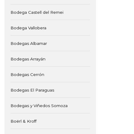
Bodega Castell del Remei
Bodega Vallobera
Bodegas Albamar
Bodegas Arrayán
Bodegas Cerrón
Bodegas El Paraguas
Bodegas y Viñedos Somoza
Boërl & Kroff