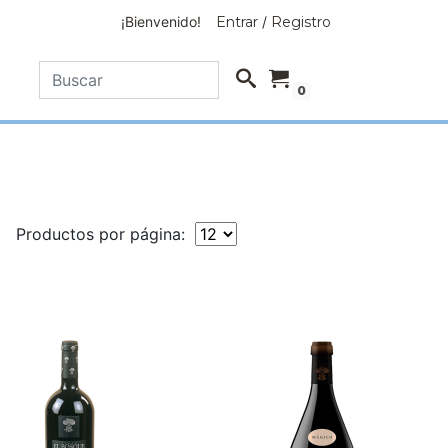
¡Bienvenido!
Entrar
/
Registro
0
Productos por página: