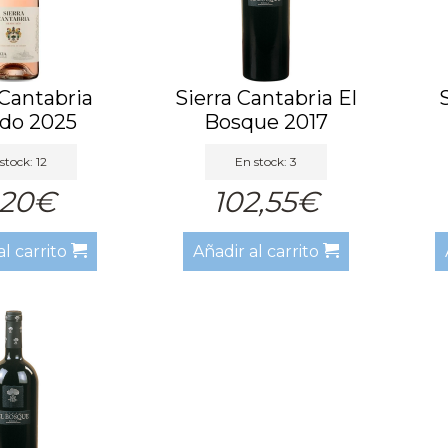
 Cantabria
Sierra Cantabria El
do 2025
Bosque 2017
stock: 12
En stock: 3
,20€
102,55€
al carrito
Añadir al carrito