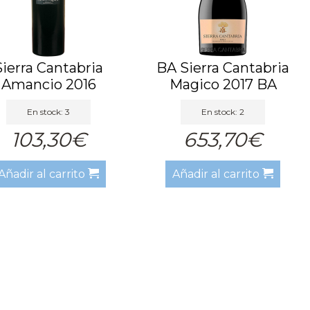
Sierra Cantabria
BA Sierra Cantabria
Amancio 2016
Magico 2017 BA
En stock: 3
En stock: 2
103,30€
653,70€
Añadir al carrito
Añadir al carrito