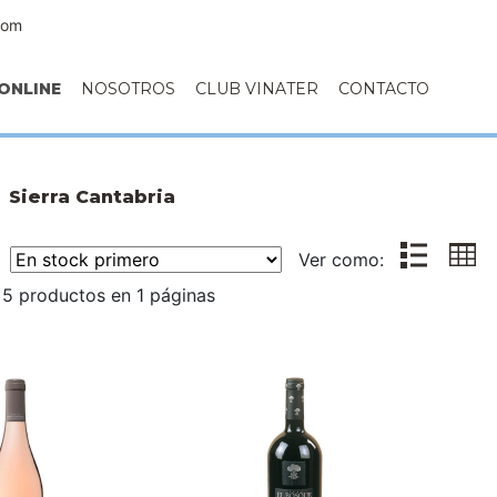
com
ONLINE
NOSOTROS
CLUB VINATER
CONTACTO
Sierra Cantabria
r:
Ver como:
5 productos en 1 páginas