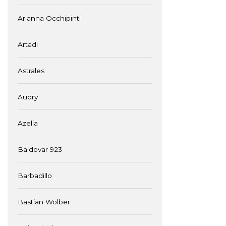
Arianna Occhipinti
Artadi
Astrales
Aubry
Azelia
Baldovar 923
Barbadillo
Bastian Wolber