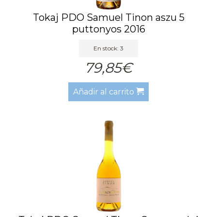
Tokaj PDO Samuel Tinon aszu 5
puttonyos 2016
En stock: 3
79,85€
Añadir al carrito