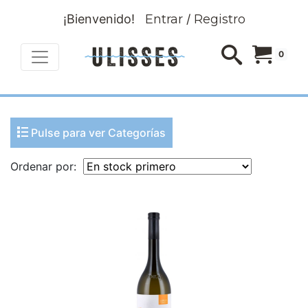
¡Bienvenido!
Entrar
/
Registro
0
Pulse para ver Categorías
Ordenar por: