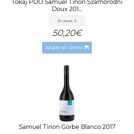
Tokaj PDO Samuel Tinon Szamorodni
Doux 201...
En stock: 3
50,20€
Añadir al carrito
Samuel Tinon Görbe Blanco 2017