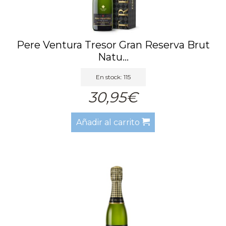
Pere Ventura Tresor Gran Reserva Brut
Natu...
En stock: 115
30,95€
Añadir al carrito