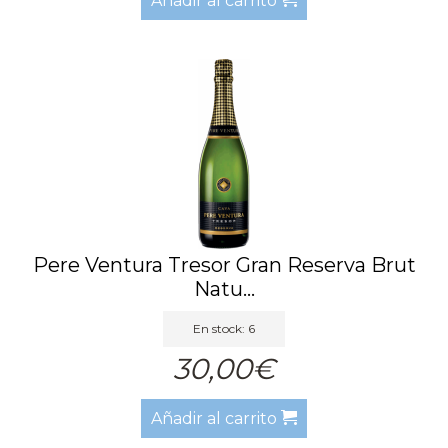
Añadir al carrito
Pere Ventura Tresor Gran Reserva Brut
Natu...
En stock: 6
30,00€
Añadir al carrito