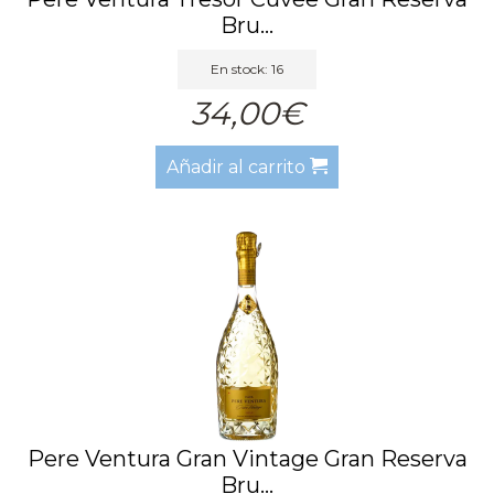
Bru...
En stock: 16
34,00€
Añadir al carrito
Pere Ventura Gran Vintage Gran Reserva
Bru...