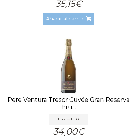
35,15€
Añadir al carrito
Pere Ventura Tresor Cuvée Gran Reserva
Bru...
En stock: 10
34,00€