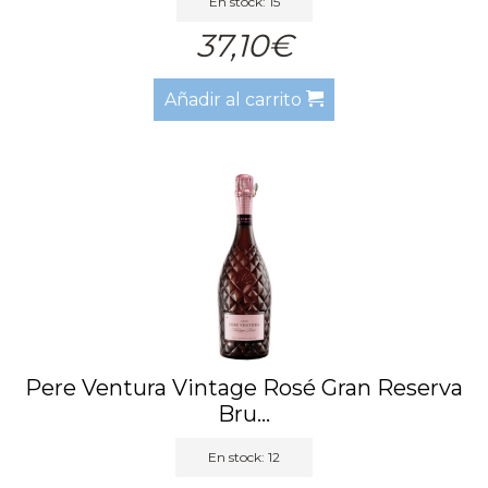
En stock: 15
37,10€
Añadir al carrito
Pere Ventura Vintage Rosé Gran Reserva
Bru...
En stock: 12