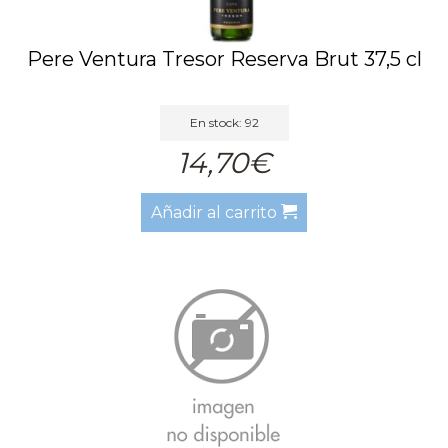
Pere Ventura Tresor Reserva Brut 37,5 cl
En stock: 92
14,70€
Añadir al carrito