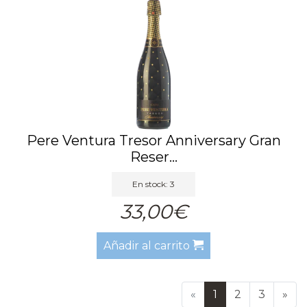
Pere Ventura Tresor Anniversary Gran
Reser...
En stock: 3
33,00€
Añadir al carrito
«
1
2
3
»