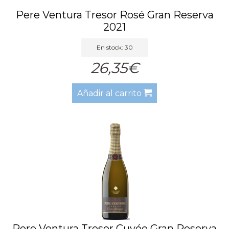
Pere Ventura Tresor Rosé Gran Reserva
2021
En stock: 30
26,35€
Añadir al carrito
Pere Ventura Tresor Cuvée Gran Reserva