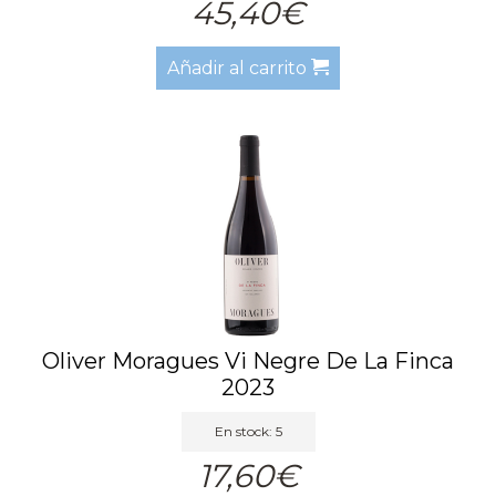
45,40€
Añadir al carrito
Oliver Moragues Vi Negre De La Finca
2023
En stock: 5
17,60€