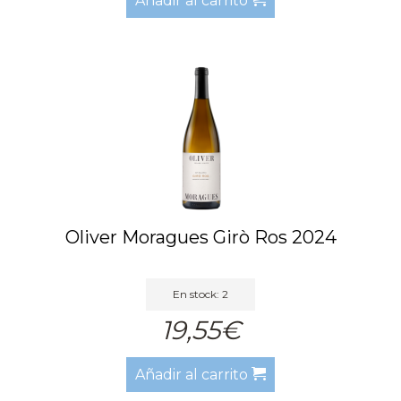
Añadir al carrito
Oliver Moragues Girò Ros 2024
En stock: 2
19,55€
Añadir al carrito