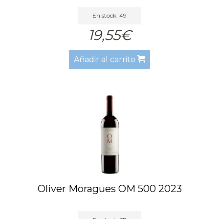
En stock: 49
19,55€
Añadir al carrito
Oliver Moragues OM 500 2023