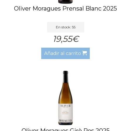
Oliver Moragues Prensal Blanc 2025
En stock: 55
19,55€
Añadir al carrito
Oliver Moragues Girò Ros 2025