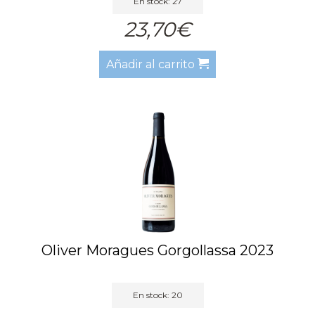
En stock: 27
23,70€
Añadir al carrito
Oliver Moragues Gorgollassa 2023
En stock: 20