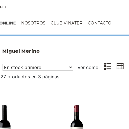
com
ONLINE
NOSOTROS
CLUB VINATER
CONTACTO
Miguel Merino
r:
Ver como:
 27 productos en 3 páginas