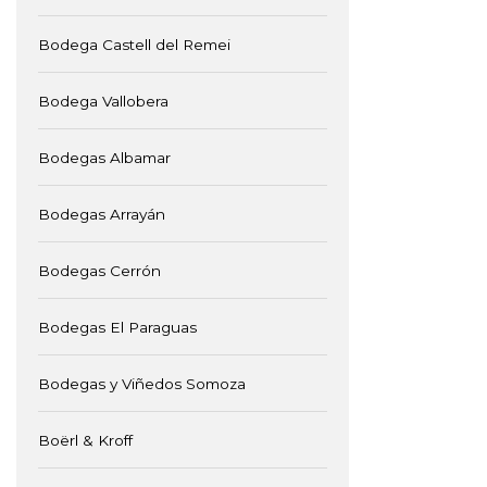
Bodega Castell del Remei
Bodega Vallobera
Bodegas Albamar
Bodegas Arrayán
Bodegas Cerrón
Bodegas El Paraguas
Bodegas y Viñedos Somoza
Boërl & Kroff