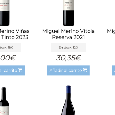
erino Viñas
Miguel Merino Vitola
Mig
 Tinto 2023
Reserva 2021
tock: 180
En stock: 120
,00€
30,35€
al carrito
Añadir al carrito