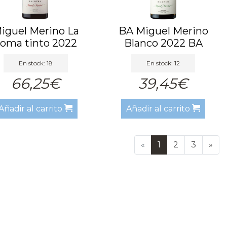
iguel Merino La
BA Miguel Merino
oma tinto 2022
Blanco 2022 BA
En stock: 18
En stock: 12
66,25€
39,45€
Añadir al carrito
Añadir al carrito
«
1
2
3
»