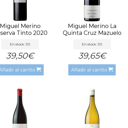
Miguel Merino
Miguel Merino La
serva Tinto 2020
Quinta Cruz Mazuelo
tinto...
En stock: 30
En stock: 30
39,50€
39,65€
Añadir al carrito
Añadir al carrito