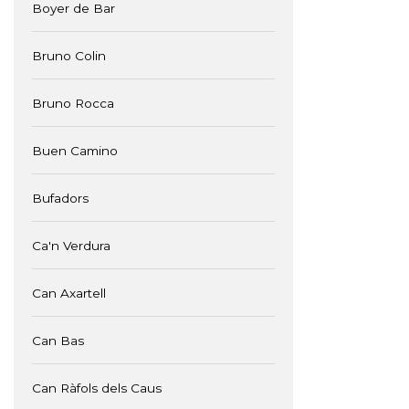
Boyer de Bar
Bruno Colin
Bruno Rocca
Buen Camino
Bufadors
Ca'n Verdura
Can Axartell
Can Bas
Can Ràfols dels Caus