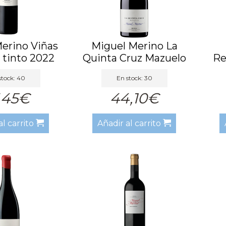
erino Viñas
Miguel Merino La
 tinto 2022
Quinta Cruz Mazuelo
Re
Tinto...
stock: 40
En stock: 30
,45€
44,10€
al carrito
Añadir al carrito