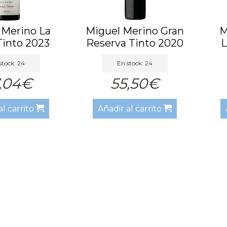
 Merino La
Miguel Merino Gran
M
into 2023
Reserva Tinto 2020
L
stock: 24
En stock: 24
,04€
55,50€
al carrito
Añadir al carrito