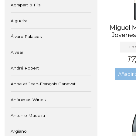
Agrapart & Fils
Algueira
Miguel M
Jovenes
Álvaro Palacios
En 
Alvear
17
André Robert
Añadir 
Anne et Jean-François Ganevat
Anónimas Wines
Antonio Madeira
Argiano