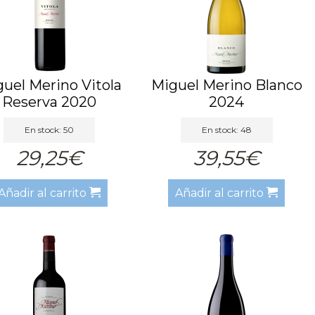
uel Merino Vitola
Miguel Merino Blanco
Reserva 2020
2024
En stock: 50
En stock: 48
29,25€
39,55€
Añadir al carrito
Añadir al carrito