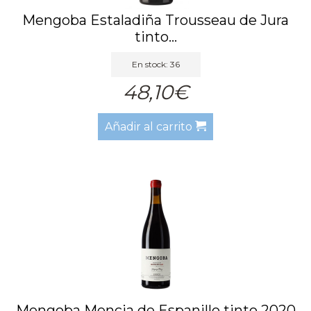
Mengoba Estaladiña Trousseau de Jura
tinto...
En stock: 36
48,10€
Añadir al carrito
Mengoba Mencia de Espanillo tinto 2020