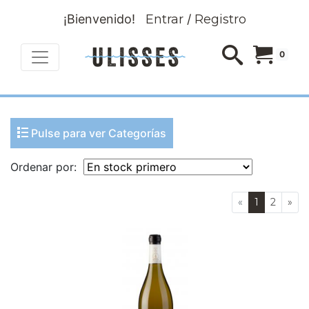
¡Bienvenido!
Entrar
/
Registro
0
Pulse para ver Categorías
Ordenar por:
«
1
2
»