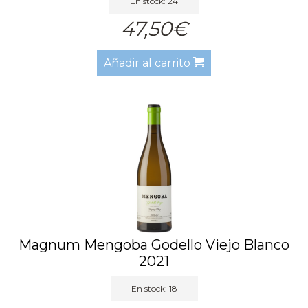
En stock: 24
47,50€
Añadir al carrito
Magnum Mengoba Godello Viejo Blanco
2021
En stock: 18