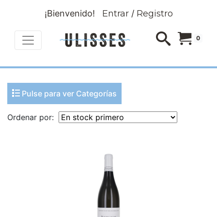
¡Bienvenido!
Entrar
/
Registro
0
Pulse para ver Categorías
Ordenar por: