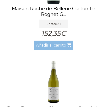
Maison Roche de Bellene Corton Le
Rognet G...
En stock: 1
152,35€
Añadir al carrito