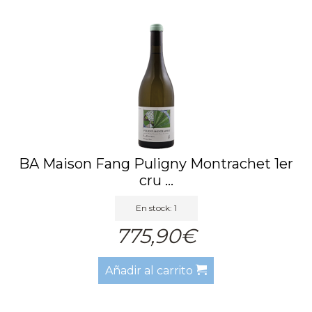
BA Maison Fang Puligny Montrachet 1er
cru ...
En stock: 1
775,90€
Añadir al carrito