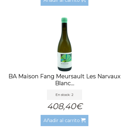
Añadir al carrito
BA Maison Fang Meursault Les Narvaux
Blanc...
En stock: 2
408,40€
Añadir al carrito