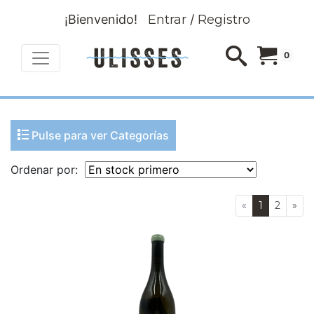
¡Bienvenido!
Entrar
/
Registro
0
Pulse para ver Categorías
Ordenar por:
«
1
2
»