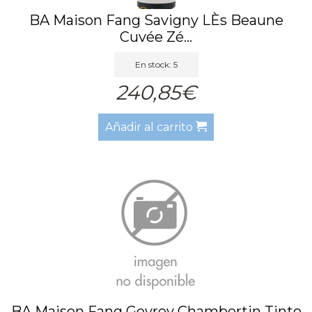
BA Maison Fang Savigny LÈs Beaune
Cuvée Zé...
En stock: 5
240,85€
Añadir al carrito
BA Maison Fang Gevrey Chambertin Tinto