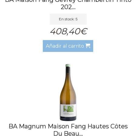
202...
En stock: 5
408,40€
Añadir al carrito
BA Magnum Maison Fang Hautes Côtes
Du Beau...