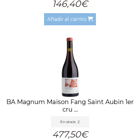
146,40€
Añadir al carrito
BA Magnum Maison Fang Saint Aubin 1er
cru ...
En stock: 2
477,50€