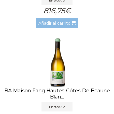
En stock: 3
816,75€
Añadir al carrito
BA Maison Fang Hautes-Côtes De Beaune
Blan...
En stock: 2