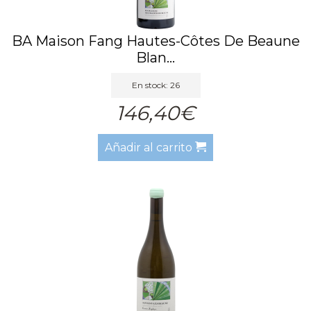
BA Maison Fang Hautes-Côtes De Beaune
Blan...
En stock: 26
146,40€
Añadir al carrito