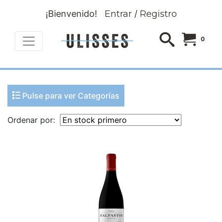
¡Bienvenido!
Entrar
/
Registro
0
Pulse para ver Categorías
Ordenar por: