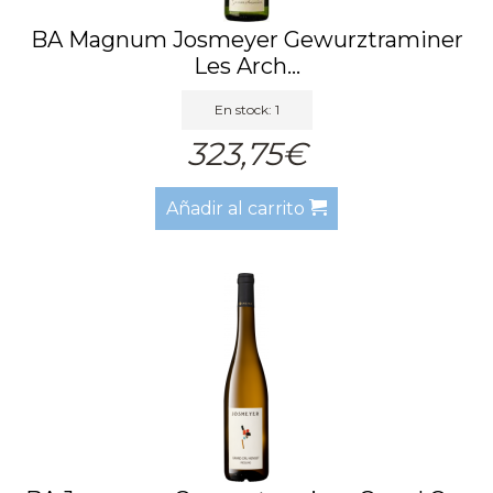
BA Magnum Josmeyer Gewurztraminer
Les Arch...
En stock: 1
323,75€
Añadir al carrito