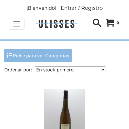
¡Bienvenido!
Entrar
/
Registro
0
Pulse para ver Categorías
Ordenar por: