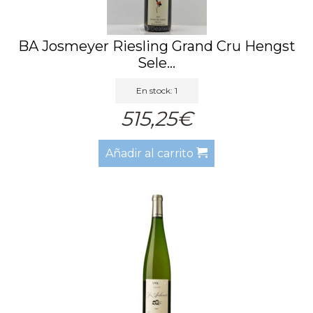
BA Josmeyer Riesling Grand Cru Hengst
Sele...
En stock: 1
515,25€
Añadir al carrito