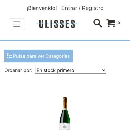
¡Bienvenido!
Entrar
/
Registro
0
Pulse para ver Categorías
Ordenar por: