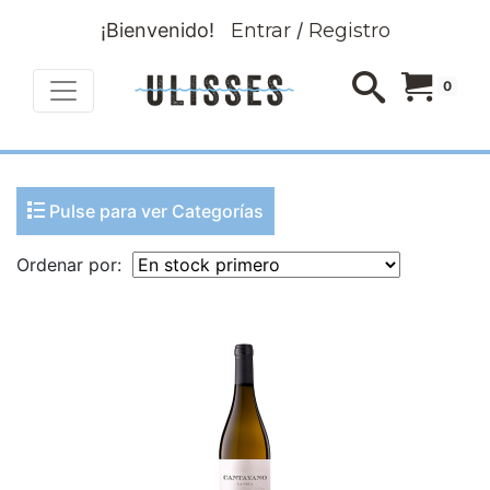
¡Bienvenido!
Entrar
/
Registro
0
Pulse para ver Categorías
Ordenar por: