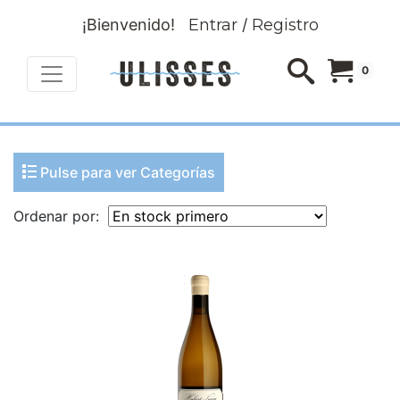
¡Bienvenido!
Entrar
/
Registro
0
Pulse para ver Categorías
Ordenar por: