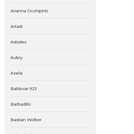
Arianna Occhipinti
Artadi
Astrales
Aubry
Azelia
Baldovar 923
Barbadillo
Bastian Wolber