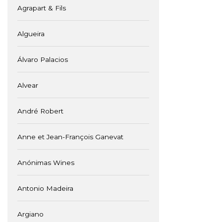
Agrapart & Fils
Algueira
Álvaro Palacios
Alvear
André Robert
Anne et Jean-François Ganevat
Anónimas Wines
Antonio Madeira
Argiano