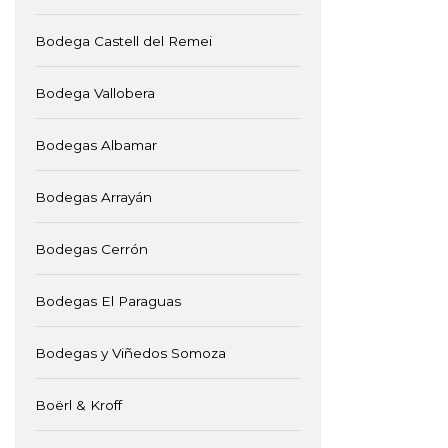
Bodega Castell del Remei
Bodega Vallobera
Bodegas Albamar
Bodegas Arrayán
Bodegas Cerrón
Bodegas El Paraguas
Bodegas y Viñedos Somoza
Boërl & Kroff