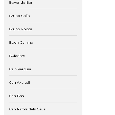
Boyer de Bar
Bruno Colin
Bruno Rocca
Buen Camino
Bufadors
Ca'n Verdura
Can Axartell
Can Bas
Can Ràfols dels Caus