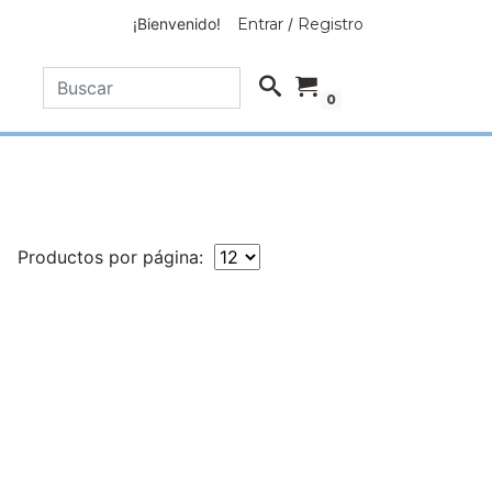
¡Bienvenido!
Entrar
/
Registro
0
Productos por página: