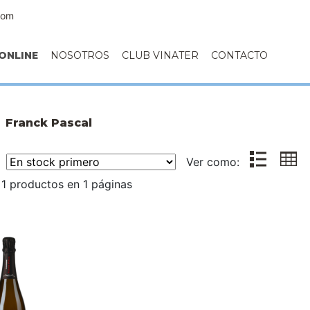
com
ONLINE
NOSOTROS
CLUB VINATER
CONTACTO
Franck Pascal
r:
Ver como:
1 productos en 1 páginas