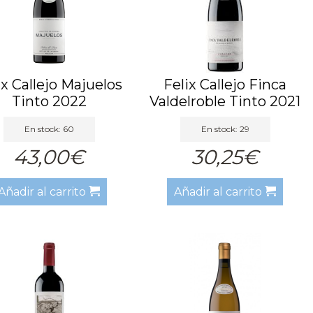
ix Callejo Majuelos
Felix Callejo Finca
Tinto 2022
Valdelroble Tinto 2021
En stock: 60
En stock: 29
43,00€
30,25€
Añadir al carrito
Añadir al carrito