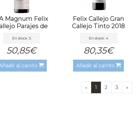
A Magnum Felix
Felix Callejo Gran
allejo Parajes de
Callejo Tinto 2018
Callejo...
En stock: 5
En stock: 4
50,85€
80,35€
Añadir al carrito
Añadir al carrito
«
1
2
3
»