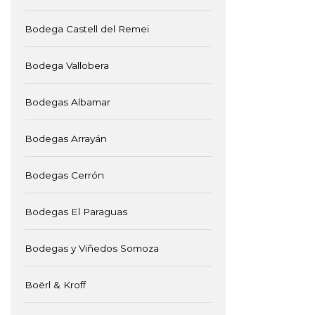
Bodega Castell del Remei
Bodega Vallobera
Bodegas Albamar
Bodegas Arrayán
Bodegas Cerrón
Bodegas El Paraguas
Bodegas y Viñedos Somoza
Boërl & Kroff