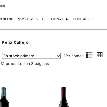
com
ONLINE
NOSOTROS
CLUB VINATER
CONTACTO
Félix Callejo
r:
Ver como:
 31 productos en 3 páginas