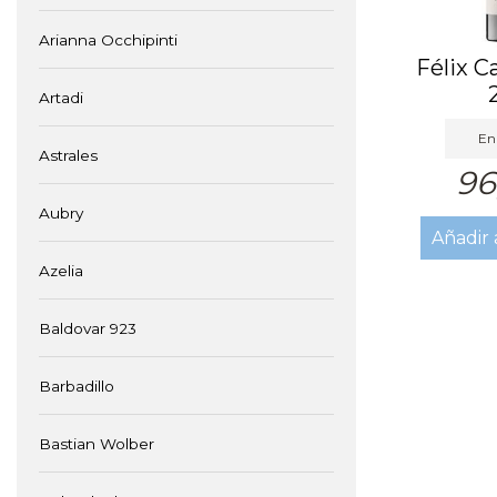
Arianna Occhipinti
Félix C
Artadi
En 
Astrales
96
Aubry
Añadir 
Azelia
Baldovar 923
Barbadillo
Bastian Wolber