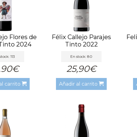
lejo Flores de
Félix Callejo Parajes
Fel
 Tinto 2024
Tinto 2022
stock: 113
En stock: 80
,90€
25,90€
al carrito
Añadir al carrito