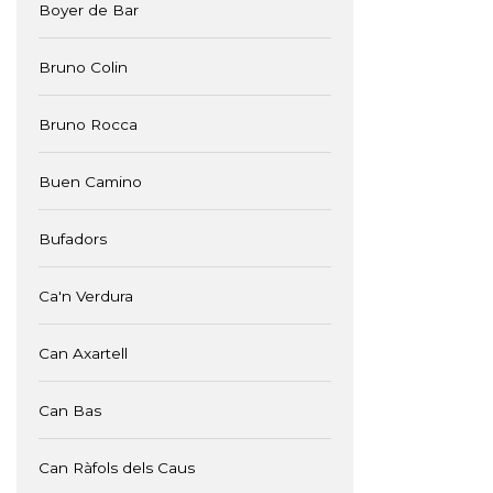
Boyer de Bar
Bruno Colin
Bruno Rocca
Buen Camino
Bufadors
Ca'n Verdura
Can Axartell
Can Bas
Can Ràfols dels Caus