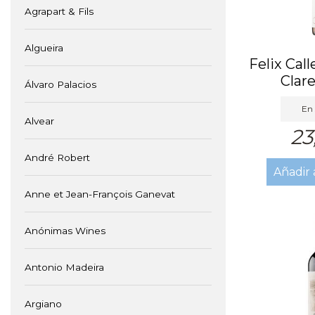
Agrapart & Fils
Algueira
Felix Call
Clar
Álvaro Palacios
En 
Alvear
23
André Robert
Añadir 
Anne et Jean-François Ganevat
Anónimas Wines
Antonio Madeira
Argiano