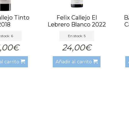
allejo Tinto
Felix Callejo El
B
2018
Lebrero Blanco 2022
C
stock: 6
En stock: 5
,00€
24,00€
al carrito
Añadir al carrito