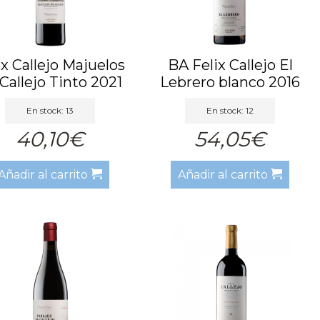
ix Callejo Majuelos
BA Felix Callejo El
Callejo Tinto 2021
Lebrero blanco 2016
BA
En stock: 13
En stock: 12
40,10€
54,05€
Añadir al carrito
Añadir al carrito